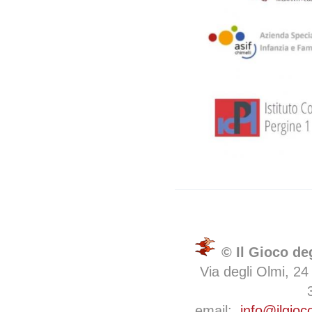
© Il Gioco de
Via degli Olmi, 24
email:
info@ilgioc