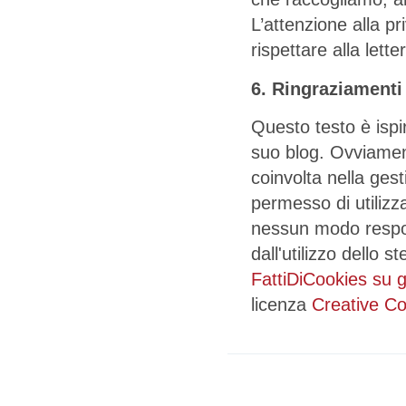
L’attenzione alla p
rispettare alla let
6. Ringraziamenti 
Questo testo è ispi
suo blog. Ovviamen
coinvolta nella gest
permesso di utilizz
nessun modo respon
dall'utilizzo dello 
FattiDiCookies su g
licenza
Creative C