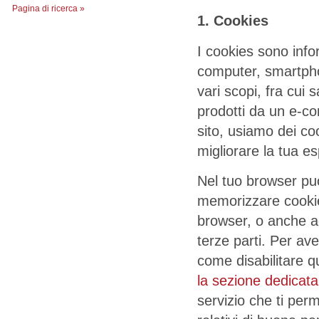
Pagina di ricerca »
1. Cookies
I cookies sono info
computer, smartpho
vari scopi, fra cui 
prodotti da un e-co
sito, usiamo dei coo
migliorare la tua e
Nel tuo browser pu
memorizzare cookies,
browser, o anche ac
terze parti. Per av
come disabilitare qu
la sezione dedicata
servizio che ti perm