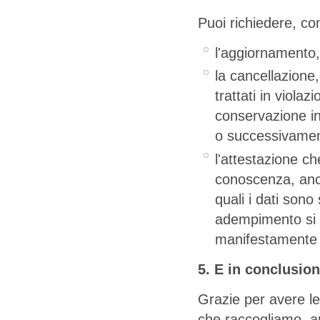
Puoi richiedere, con
l'aggiornamento, l
la cancellazione,
trattati in viola
conservazione in 
o successivament
l'attestazione c
conoscenza, anch
quali i dati sono 
adempimento si r
manifestamente sp
5. E in conclusi
Grazie per avere le
che raccogliamo, a