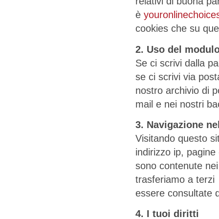
relativi di buona pa
è
youronlinechoice
cookies che su ques
2. Uso del modulo 
Se ci scrivi dalla p
se ci scrivi via pos
nostro archivio di p
mail e nei nostri b
3. Navigazione nel
Visitando questo sit
indirizzo ip, pagine
sono contenute nei 
trasferiamo a terzi
essere consultate da
4. I tuoi diritti