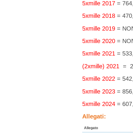
5xmille 2017
= 764
5xmille 2018
= 470
5xmille 2019
= NO
5xmille 2020
= NO
5xmille 2021
= 533
(2xmille) 2021
= 2
5xmille 2022
= 542
5xmille 2023
= 856
5xmille 2024
= 607
Allegati:
Allegato