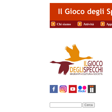
Salta al contenuto principale
Chi siamo
Attività
App
Cerca