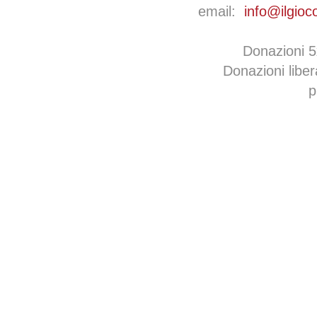
email:
info@ilgioc
Donazioni 
Donazioni libe
p