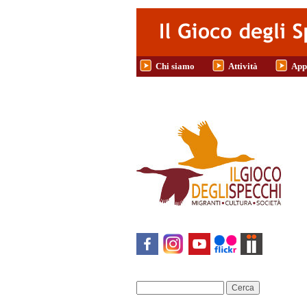
Salta al contenuto principale
Chi siamo
Attività
App
Cerca