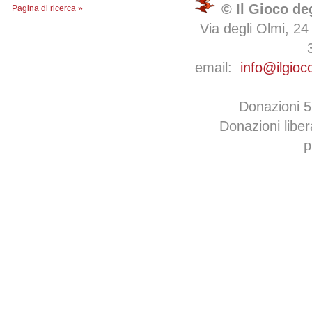
© Il Gioco de
Pagina di ricerca »
Via degli Olmi, 24
email:
info@ilgioc
Donazioni 
Donazioni libe
p