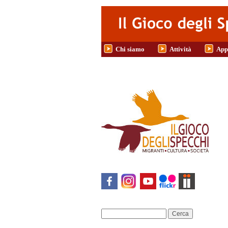
Salta al contenuto principale
Chi siamo
Attività
App
Cerca