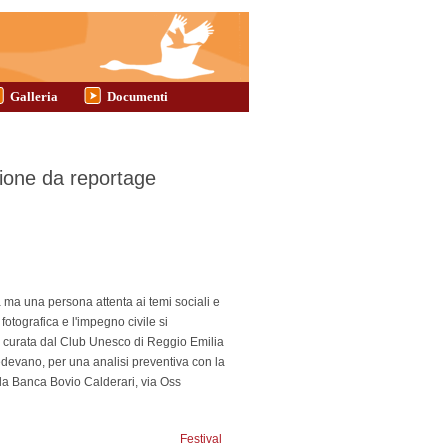
Galleria
Documenti
ne da reportage
 ma una persona attenta ai temi sociali e
otografica e l'impegno civile si
è curata dal Club Unesco di Reggio Emilia
hiedevano, per una analisi preventiva con la
la Banca Bovio Calderari, via Oss
Festival