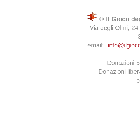
© Il Gioco de
Via degli Olmi, 24
email:
info@ilgioc
Donazioni 
Donazioni libe
p