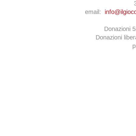
email:
info@ilgioc
Donazioni 
Donazioni libe
p