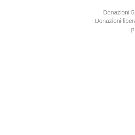
Donazioni 
Donazioni libe
p