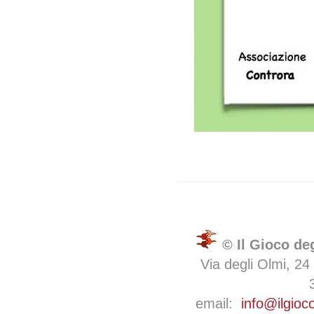
© Il Gioco de
Via degli Olmi, 24
email:
info@ilgioc