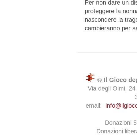
Per non dare un dis
proteggere la nonna
nascondere la trage
cambieranno per se
© Il Gioco de
Via degli Olmi, 24
email:
info@ilgioc
Donazioni 
Donazioni libe