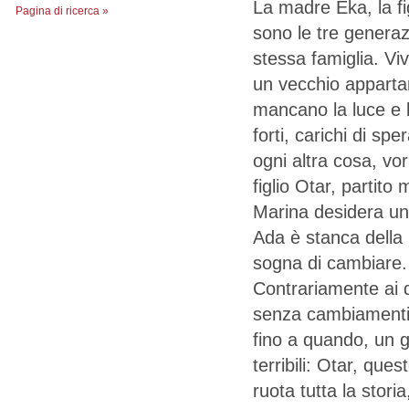
La madre Eka, la fi
Pagina di ricerca »
sono le tre generazi
stessa famiglia. Viv
un vecchio appart
mancano la luce e l
forti, carichi di sp
ogni altra cosa, vo
figlio Otar, partito 
Marina desidera un
Ada è stanca della 
sogna di cambiare.
Contrariamente ai d
senza cambiamenti e
fino a quando, un g
terribili: Otar, qu
ruota tutta la stori