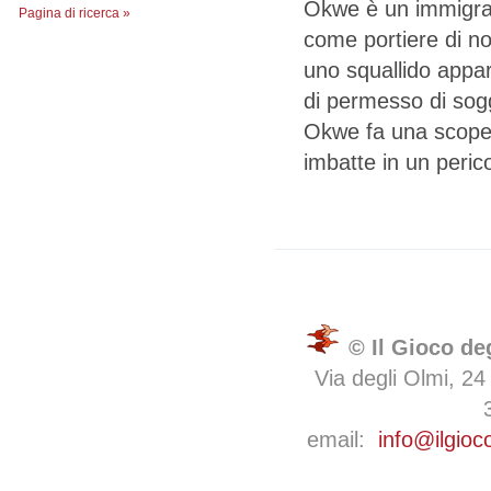
Okwe è un immigrato
Pagina di ricerca »
come portiere di n
uno squallido appa
di permesso di sogg
Okwe fa una scoper
imbatte in un peric
© Il Gioco de
Via degli Olmi, 24
email:
info@ilgioc