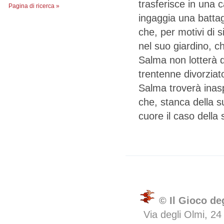
trasferisce in una 
Pagina di ricerca »
ingaggia una battagl
che, per motivi di s
nel suo giardino, 
Salma non lotterà d
trentenne divorzia
Salma troverà inas
che, stanca della su
cuore il caso della 
© Il Gioco de
Via degli Olmi, 24