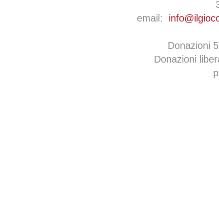
email:
info@ilgioc
Donazioni 
Donazioni libe
p