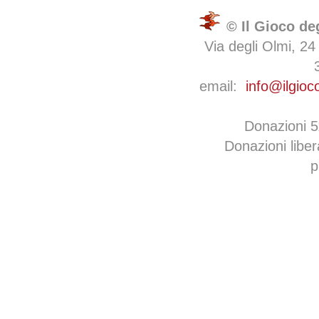
© Il Gioco de
Via degli Olmi, 24
email:
info@ilgioc
Donazioni 
Donazioni libe
p