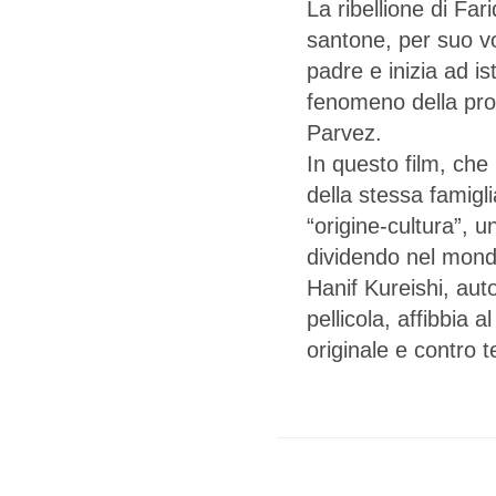
La ribellione di Far
santone, per suo vo
padre e inizia ad is
fenomeno della pros
Parvez.
In questo film, che 
della stessa famigl
“origine-cultura”, u
dividendo nel mondo
Hanif Kureishi, aut
pellicola, affibbia a
originale e contro 