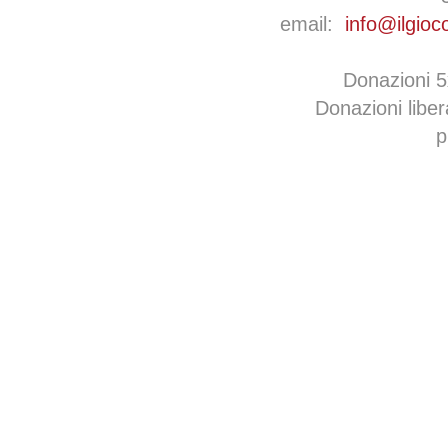
email:
info@ilgioc
Donazioni 
Donazioni libe
p