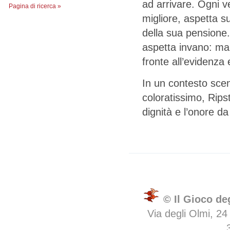
ad arrivare. Ogni v
Pagina di ricerca »
migliore, aspetta su
della sua pensione.
aspetta invano: ma i
fronte all’evidenza
In un contesto scen
coloratissimo, Rips
dignità e l’onore d
© Il Gioco de
Via degli Olmi, 24