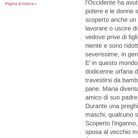
l'Occidente ha avut
Pagina di ricerca »
potere e le donne s
scoperto anche un 
lavorare o uscire d
vedove prive di fig
niente e sono ridot
severissime, in gen
E’ in questo mondo 
dodicenne orfana di
travestirsi da bamb
pane. Maria divent
amico di suo padre
Durante una preghi
maschi, qualcuno sos
Scoperto l’inganno
sposa al vecchio m