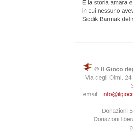
È la storia amara e
in cui nessuno aveva
Siddik Barmak defi
© Il Gioco de
Via degli Olmi, 24
email:
info@ilgioc
Donazioni 
Donazioni libe
p