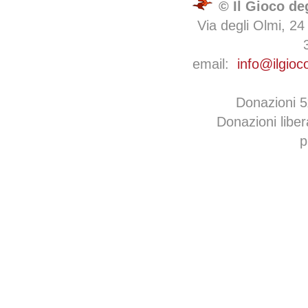
© Il Gioco de
Via degli Olmi, 24
email:
info@ilgioc
Donazioni 
Donazioni libe
p