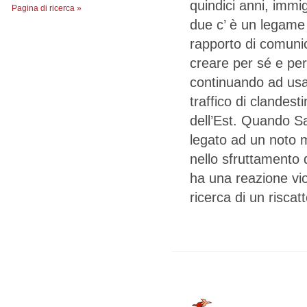
quindici anni, immigr
Pagina di ricerca »
due c’ è un legame 
rapporto di comunic
creare per sé e per 
continuando ad usare,
traffico di clandest
dell’Est. Quando S
legato ad un noto 
nello sfruttamento d
ha una reazione vio
ricerca di un riscatt