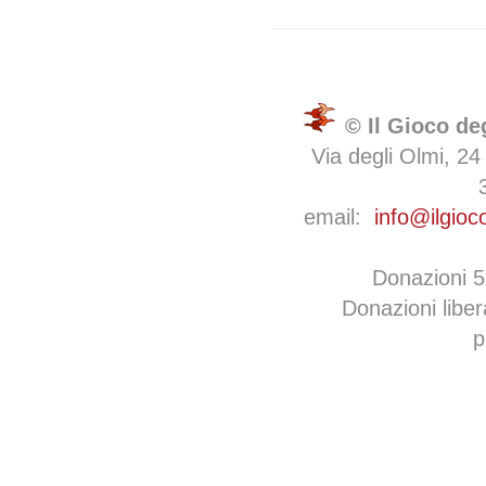
© Il Gioco de
Via degli Olmi, 24
email:
info@ilgioc
Donazioni 
Donazioni libe
p