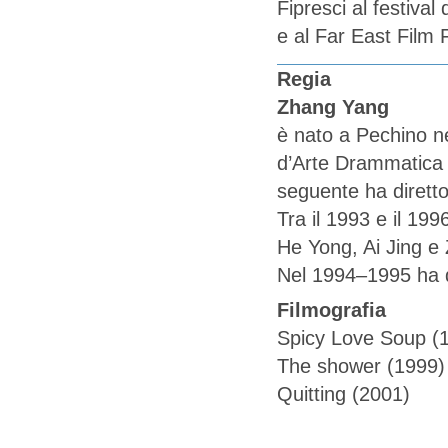
Fipresci al festival
e al Far East Film F
Regia
Zhang Yang
è nato a Pechino ne
d’Arte Drammatica 
seguente ha diretto
Tra il 1993 e il 199
He Yong, Ai Jing e
Nel 1994–1995 ha d
Filmografia
Spicy Love Soup (
The shower (1999)
Quitting (2001)