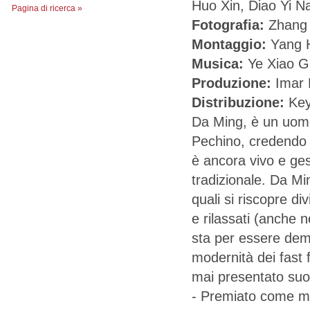
Huo Xin, Diao Yi N
Pagina di ricerca »
Fotografia:
Zhang 
Montaggio:
Yang 
Musica:
Ye Xiao G
Produzione:
Imar 
Distribuzione:
Key
Da Ming, è un uomo 
Pechino, credendo p
è ancora vivo e gest
tradizionale. Da Mi
quali si riscopre di
e rilassati (anche n
sta per essere demo
modernità dei fast 
mai presentato suo 
- Premiato come mig