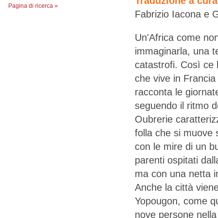
Traduzione a cura
Pagina di ricerca »
Fabrizio Iacona e G
Un'Africa come non
immaginarla, una te
catastrofi. Così ce
che vive in Francia
racconta le giornate
seguendo il ritmo d
Oubrerie caratteriz
folla che si muove s
con le mire di un 
parenti ospitati da
ma con una netta indiv
Anche la città vien
Yopougon, come quel
nove persone nella