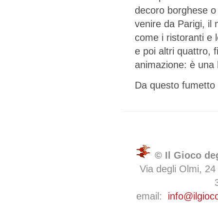
decoro borghese o l
venire da Parigi, il
come i ristoranti e
e poi altri quattro,
animazione: è una b
Da questo fumetto è
© Il Gioco de
Via degli Olmi, 24
email:
info@ilgioc