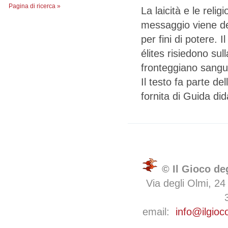
Pagina di ricerca »
La laicità e le reli
messaggio viene devi
per fini di potere. 
élites risiedono su
fronteggiano sang
Il testo fa parte de
fornita di Guida di
© Il Gioco de
Via degli Olmi, 24
email:
info@ilgioc