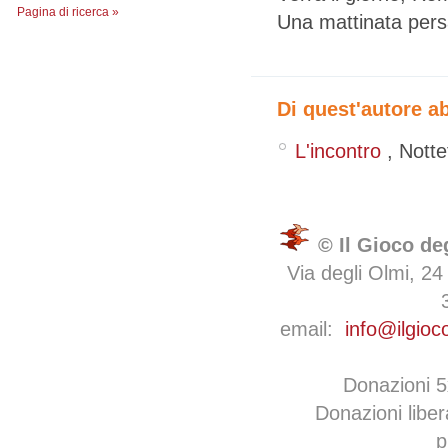
Pagina di ricerca »
Una mattinata pers
Di quest'autore a
L'incontro
,
Nott
© Il Gioco de
Via degli Olmi, 24
email:
info@ilgioc
Donazioni 
Donazioni libe
p