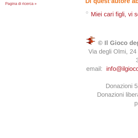
Di quest'autore a
Pagina di ricerca »
Miei cari figli, vi 
© Il Gioco de
Via degli Olmi, 24
email:
info@ilgioc
Donazioni 
Donazioni libe
p