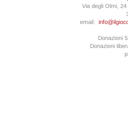
Via degli Olmi, 24
email:
info@ilgioc
Donazioni 
Donazioni libe
p