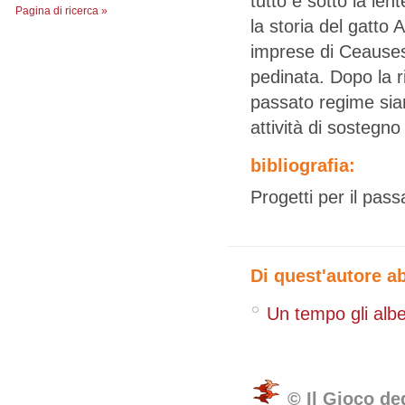
tutto è sotto la le
Pagina di ricerca »
la storia del gatto
imprese di Ceausesc
pedinata. Dopo la r
passato regime sian
attività di sostegno
bibliografia:
Progetti per il pass
Di quest'autore a
Un tempo gli alb
© Il Gioco de