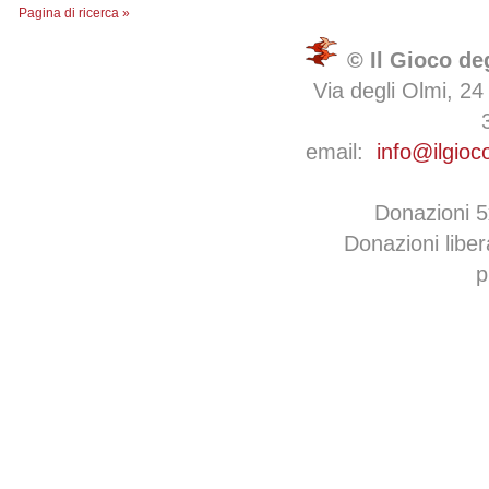
Pagina di ricerca »
© Il Gioco de
Via degli Olmi, 24
email:
info@ilgioc
Donazioni 
Donazioni libe
p