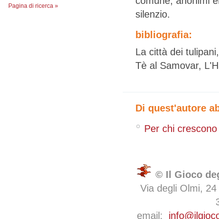
comune, anonimi er
Pagina di ricerca »
silenzio.
bibliografia:
La città dei tulipan
Tè al Samovar, L'H
Di quest'autore a
Per chi crescono 
© Il Gioco de
Via degli Olmi, 24
email:
info@ilgioc