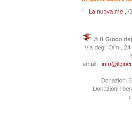
‭ ‬La nuova me
,
G
© Il Gioco de
Via degli Olmi, 24
email:
info@ilgioc
Donazioni 
Donazioni libe
p