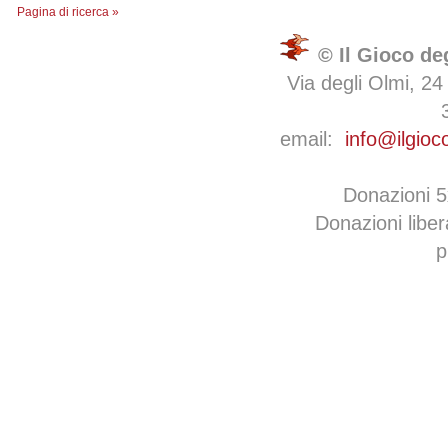
Pagina di ricerca »
© Il Gioco de
Via degli Olmi, 24
email:
info@ilgioc
Donazioni 
Donazioni libe
p