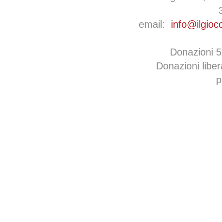
email:
info@ilgioc
Donazioni 
Donazioni libe
p