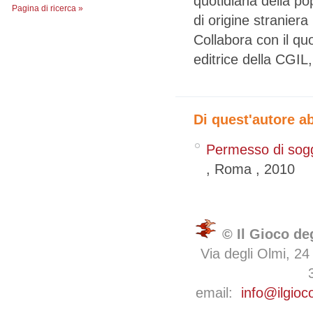
quotidiana della po
Pagina di ricerca »
di origine straniera
Collabora con il quo
editrice della CGIL
Di quest'autore a
Permesso di soggio
,
Roma
,
2010
© Il Gioco de
Via degli Olmi, 24
email:
info@ilgioc