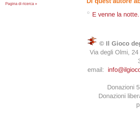
Di quest'autore a
Pagina di ricerca »
E venne la notte.
© Il Gioco de
Via degli Olmi, 24
email:
info@ilgioc
Donazioni 
Donazioni libe
p