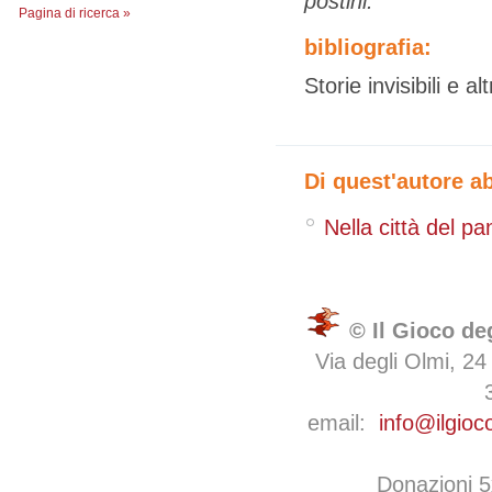
postini.
Pagina di ricerca »
bibliografia:
Storie invisibili e a
Di quest'autore a
Nella città del pa
© Il Gioco de
Via degli Olmi, 24
email:
info@ilgioc
Donazioni 