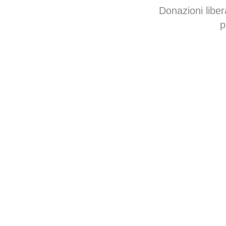
Donazioni libe
p