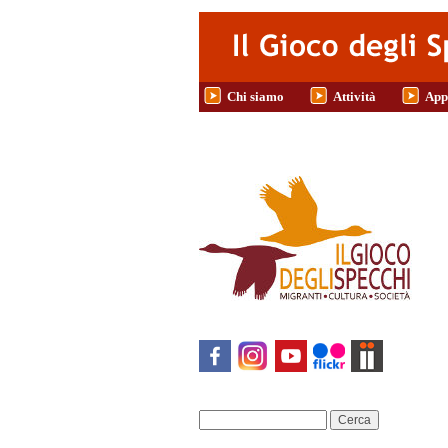
Salta al contenuto principale
Chi siamo
Attività
App
Cerca