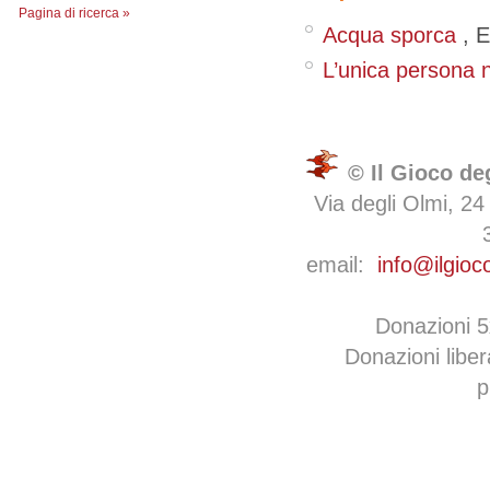
Pagina di ricerca »
Acqua sporca
,
E
L’unica persona n
© Il Gioco de
Via degli Olmi, 24
email:
info@ilgioc
Donazioni 
Donazioni libe
p