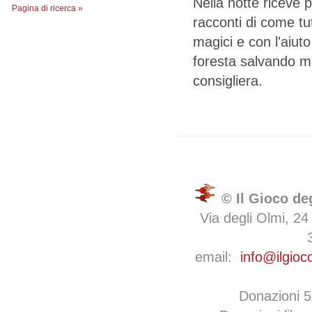
Nella notte riceve p
Pagina di ricerca »
racconti di come tu
magici e con l'aiut
foresta salvando mo
consigliera.
© Il Gioco de
Via degli Olmi, 24
email:
info@ilgioc
Donazioni 