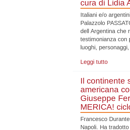
cura di Lidia
Italiani e/o argenti
Palazzolo PASSAT
dell Argentina che
testimonianza con 
luoghi, personaggi,
Leggi tutto
su Italiani e
Lidia Amalia P
Il continente 
americana co
Giuseppe Fer
MERICA! ciclo 
Francesco Durante 
Napoli. Ha tradotto