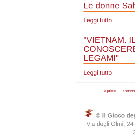
Le donne Sah
Leggi tutto
su Le donne S
"VIETNAM. 
CONOSCERE 
LEGAMI"
Leggi tutto
su "VIETNAM
Pagine
« prima
‹ prece
© Il Gioco de
Via degli Olmi, 24