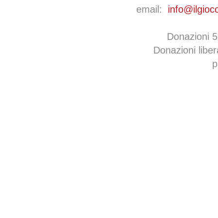
email:
info@ilgioc
Donazioni 
Donazioni libe
p