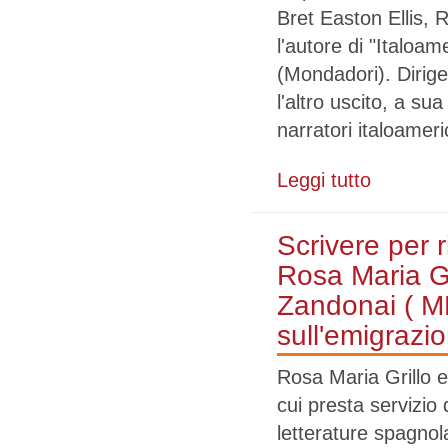
Bret Easton Ellis
l'autore di "Italoame
(Mondadori). Dirige 
l'altro uscito, a su
narratori italoameri
Leggi tutto
su Il contine
Ferrandi e Rin
Scrivere per r
Rosa Maria G
Zandonai ( M
sull'emigrazio
Rosa Maria Grillo e
cui presta servizio
letterature spagnol