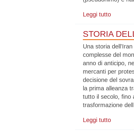
Leggi tutto
su PAGINE DI 
STORIA DELL'
Una storia dell'Ir
complesse del mond
anno di anticipo, ne
mercanti per protes
decisione del sovra
la prima alleanza t
tutto il secolo, fin
trasformazione dell
Leggi tutto
su STORIA DEL