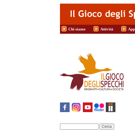
Salta al contenuto principale
Chi siamo
Attività
App
Cerca