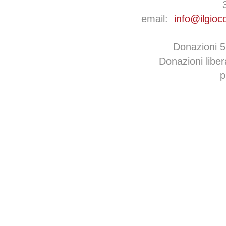
email:
info@ilgioc
Donazioni 
Donazioni libe
p