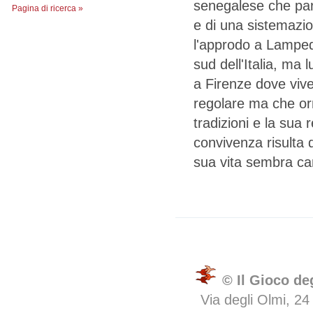
senegalese che parte
Pagina di ricerca »
e di una sistemazi
l'approdo a Lampedu
sud dell'Italia, ma l
a Firenze dove vive
regolare ma che or
tradizioni e la sua 
convivenza risulta 
sua vita sembra ca
© Il Gioco de
Via degli Olmi, 24