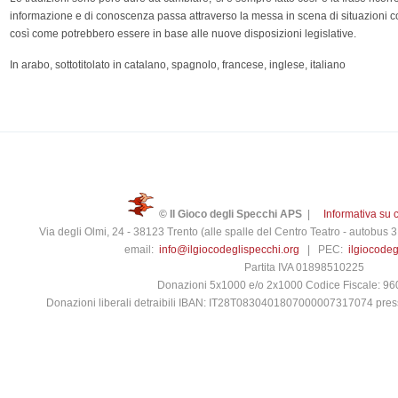
informazione e di conoscenza passa attraverso la messa in scena di situazioni c
così come potrebbero essere in base alle nuove disposizioni legislative.
In arabo, sottotitolato in catalano, spagnolo, francese, inglese, italiano
© Il Gioco degli Specchi APS
|
Informativa su 
Via degli Olmi, 24 - 38123 Trento (alle spalle del Centro Teatro - autobus
email:
info@ilgiocodeglispecchi.org
| PEC:
ilgiocode
Partita IVA 01898510225
Donazioni 5x1000 e/o 2x1000 Codice Fiscale: 9
Donazioni liberali detraibili IBAN: IT28T0830401807000007317074 