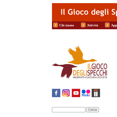
Salta al contenuto principale
Chi siamo
Attività
App
Cerca