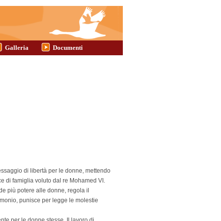
Galleria
Documenti
ssaggio di libertà per le donne, mettendo
ice di famiglia voluto dal re Mohamed VI.
più potere alle donne, regola il
trimonio, punisce per legge le molestie
ente per le donne stesse. Il lavoro di