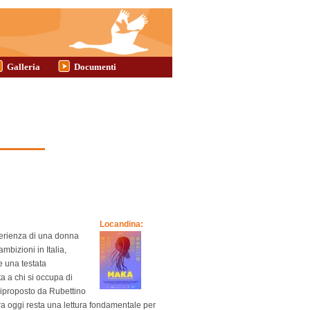
Galleria
Documenti
Locandina:
perienza di una donna
bizioni in Italia,
e una testata
ta a chi si occupa di
 riproposto da Rubettino
a oggi resta una lettura fondamentale per