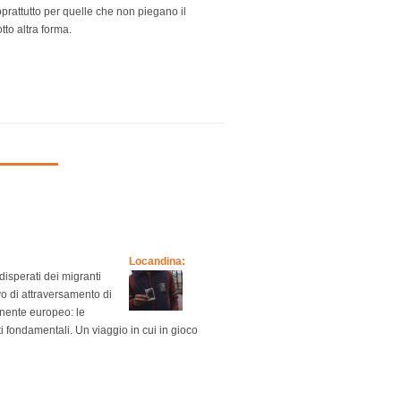
oprattutto per quelle che non piegano il
to altra forma.
Locandina:
disperati dei migranti
ivo di attraversamento di
tinente europeo: le
ti fondamentali. Un viaggio in cui in gioco