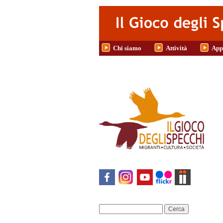
Salta al contenuto principale
Chi siamo
Attività
App
Cerca