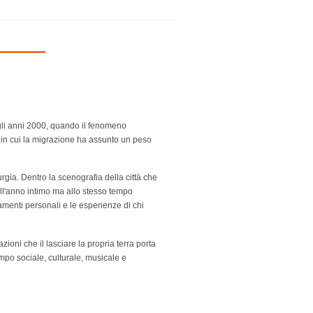
degli anni 2000, quando il fenomeno
do in cui la migrazione ha assunto un peso
rgia. Dentro la scenografia della città che
ell'anno intimo ma allo stesso tempo
iamenti personali e le esperienze di chi
zioni che il lasciare la propria terra porta
mpo sociale, culturale, musicale e