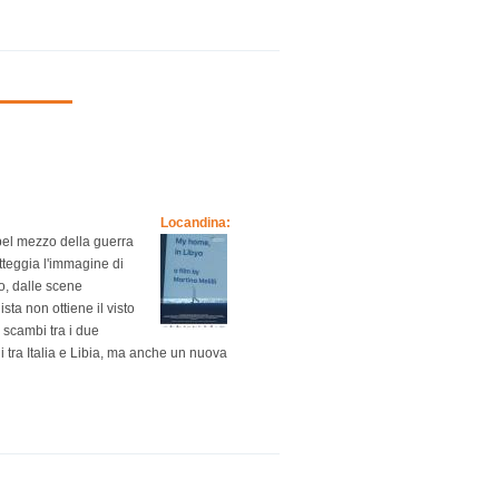
Locandina:
l bel mezzo della guerra
ratteggia l'immagine di
o, dalle scene
sta non ottiene il visto
 scambi tra i due
 tra Italia e Libia, ma anche un nuova