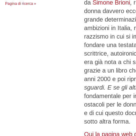
da
Simone Brioni
, 
Pagina di ricerca »
donna davvero ecce
grande determinazi
ambizioni in Italia,
razzismo in cui si 
fondare una testata 
scrittrice, autoiro
era già nota a chi s
grazie a un libro c
anni 2000 e poi rip
sguardi. E se gli al
fondamentale per in
ostacoli per le don
e di cui questo do
sotto altra forma.
Qui la pagina web 