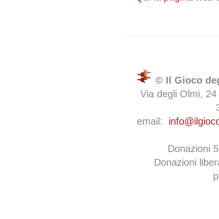
© Il Gioco de
Via degli Olmi, 24
email:
info@ilgioc
Donazioni 
Donazioni libe
p