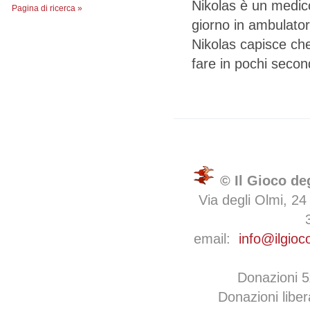
Nikolas è un medico
Pagina di ricerca »
giorno in ambulator
Nikolas capisce che
fare in pochi second
© Il Gioco de
Via degli Olmi, 24
email:
info@ilgioc
Donazioni 
Donazioni libe