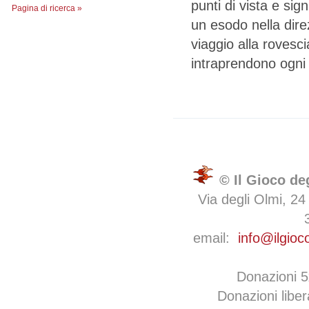
punti di vista e signi
Pagina di ricerca »
un esodo nella dir
viaggio alla rovescia
intraprendono ogni 
© Il Gioco de
Via degli Olmi, 24
email:
info@ilgioc
Donazioni 
Donazioni libe