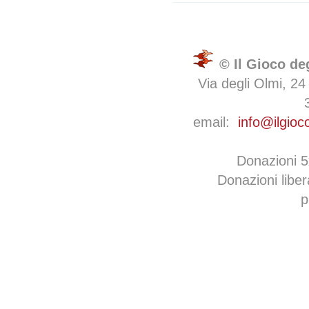
© Il Gioco de
Via degli Olmi, 24
email:
info@ilgioc
Donazioni 
Donazioni libe
p