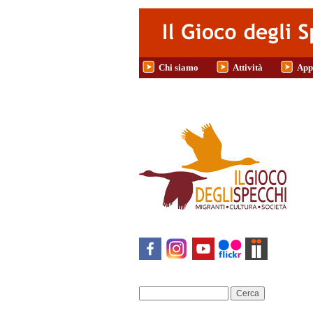
Salta al contenuto principale
Chi siamo
Attività
App
Cerca