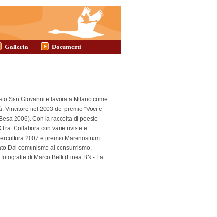
Galleria
Documenti
Sesto San Giovanni e lavora a Milano come
à. Vincitore nel 2003 del premio “Voci e
Besa 2006). Con la raccolta di poesie
Tra. Collabora con varie riviste e
 Intercultura 2007 e premio Marenostrum
licato Dal comunismo al consumismo,
 fotografie di Marco Belli (Linea BN - La