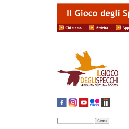
Salta al contenuto principale
Chi siamo
Attività
App
Cerca