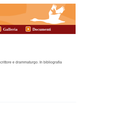
Galleria
Documenti
crittore e drammaturgo. In bibliografia