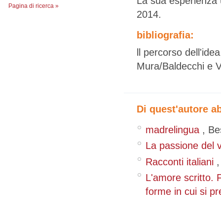
La sua esperienza u
Pagina di ricerca »
2014.
bibliografia:
ll percorso dell'id
Mura/Baldecchi e Vi
Di quest'autore a
madrelingua
,
Be
La passione del 
Racconti italiani
L'amore scritto. 
forme in cui si p