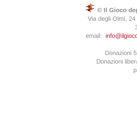
© Il Gioco de
Via degli Olmi, 24
email:
info@ilgioc
Donazioni 
Donazioni libe
p