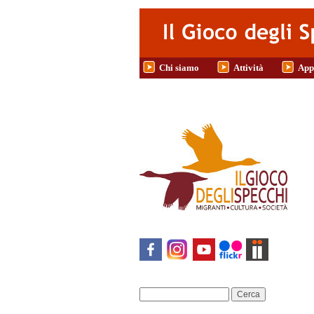
Salta al contenuto principale
Chi siamo
Attività
App
Cerca