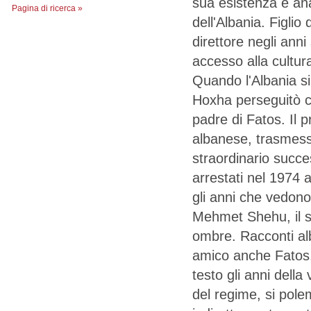
sua esistenza e an
Pagina di ricerca »
dell'Albania. Figli
direttore negli ann
accesso alla cultur
Quando l'Albania si
Hoxha perseguitò ch
padre di Fatos. Il 
albanese, trasmess
straordinario succe
arrestati nel 1974 
gli anni che vedono
Mehmet Shehu, il suo
ombre. Racconti alb
amico anche Fatos,
testo gli anni della 
del regime, si pole