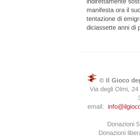
indirettamente sost
manifesta ora il s
tentazione di emigra
diciassette anni di 
© Il Gioco de
Via degli Olmi, 24
email:
info@ilgioc
Donazioni 
Donazioni libe