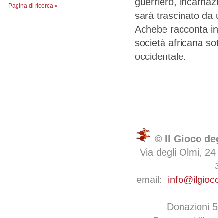
guerriero, incarnazi
Pagina di ricerca »
sarà trascinato da 
Achebe racconta in
società africana sott
occidentale.
© Il Gioco de
Via degli Olmi, 24
email:
info@ilgioc
Donazioni 